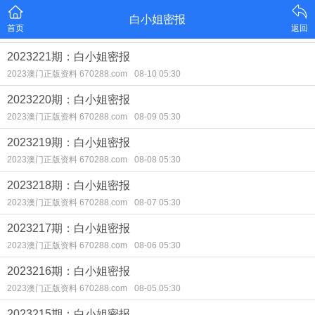
白小姐密报
首页
返回
2023221期：白小姐密报
2023澳门正版资料 670288.com
08-10 05:30
2023220期：白小姐密报
2023澳门正版资料 670288.com
08-09 05:30
2023219期：白小姐密报
2023澳门正版资料 670288.com
08-08 05:30
2023218期：白小姐密报
2023澳门正版资料 670288.com
08-07 05:30
2023217期：白小姐密报
2023澳门正版资料 670288.com
08-06 05:30
2023216期：白小姐密报
2023澳门正版资料 670288.com
08-05 05:30
2023215期：白小姐密报