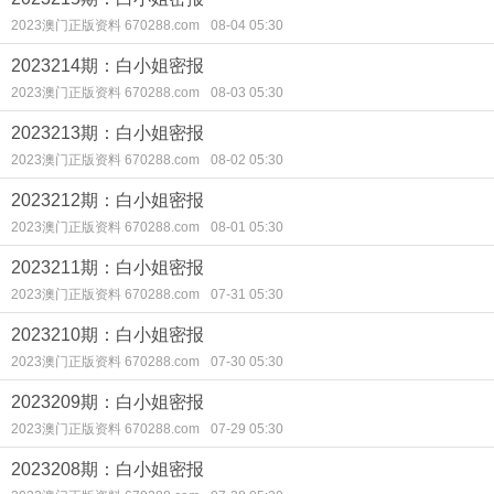
2023澳门正版资料 670288.com
08-04 05:30
2023214期：白小姐密报
2023澳门正版资料 670288.com
08-03 05:30
2023213期：白小姐密报
2023澳门正版资料 670288.com
08-02 05:30
2023212期：白小姐密报
2023澳门正版资料 670288.com
08-01 05:30
2023211期：白小姐密报
2023澳门正版资料 670288.com
07-31 05:30
2023210期：白小姐密报
2023澳门正版资料 670288.com
07-30 05:30
2023209期：白小姐密报
2023澳门正版资料 670288.com
07-29 05:30
2023208期：白小姐密报